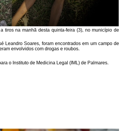
 tiros na manhã desta quinta-feira (3), no município de
osé Leandro Soares, foram encontrados em um campo de
s eram envolvidos com drogas e roubos.
ra o Instituto de Medicina Legal (IML) de Palmares.