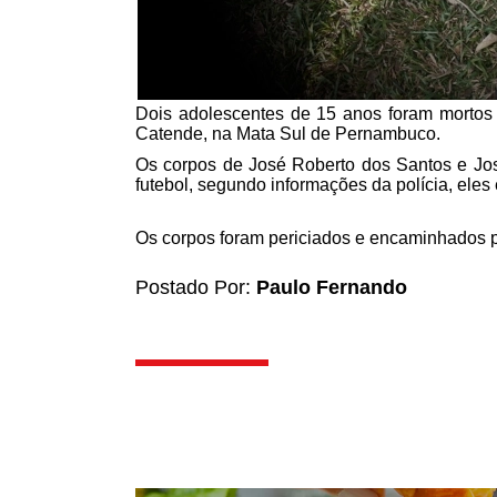
Dois adolescentes de 15 anos foram mortos a
Catende, na Mata Sul de Pernambuco.
Os corpos de José Roberto dos Santos e J
futebol, segundo informações da polícia, ele
Os corpos foram periciados e encaminhados pa
Postado Por:
Paulo Fernando