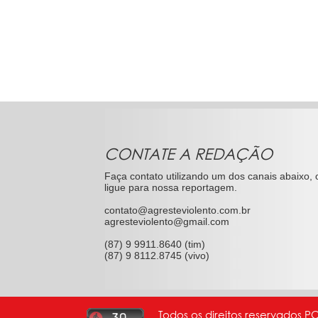
CONTATE A REDAÇÃO
Faça contato utilizando um dos canais abaixo, 
ligue para nossa reportagem.
contato@agresteviolento.com.br
agresteviolento@gmail.com
(87) 9 9911.8640 (tim)
(87) 9 8112.8745 (vivo)
Todos os direitos reservados P