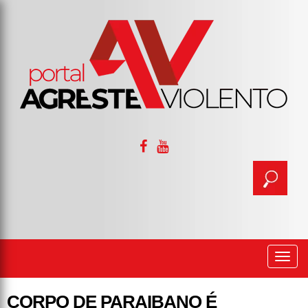
Togg
navi
CORPO DE PARAIBANO É