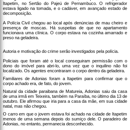
Itapetim, no Sertão do Pajeú de Pernambuco. O refrigerador
estava ligado na tomada, e o cadáver, em avançado estado de
decomposição.
A Polícia Civil chegou ao local após denúncias de mau cheiro e
presença de moscas. Há suspeitas de que no apartamento
funcionava uma clínica. O corpo estava na cozinha amarrado e
preso na geladeira.
Autoria e motivação do crime serão investigados pela polícia.
Policiais que foram até o local conseguiram permissão com o
dono do imóvel para abri-lo, uma vez que o inquilino não foi
localizado. Os agentes encontraram o corpo dentro da geladeira.
Familiares de Adonias foram a Itapetim para confirmar que o
corpo achado era, de fato, do jovem.
Natural da cidade paraibana de Matureia, Adonias saiu da casa
de uma irmã em Teixeira, também na Paraíba, no último dia 13 de
outubro. Ele afirmou que iria para a casa da mãe, em sua cidade
natal, mas não chegou.
O carro em que o jovem estava foi achado na cidade de Itapetim
menos de uma semana depois do sumiço dele. O paradeiro de
Adonias, no entanto, permanecia desconhecido.