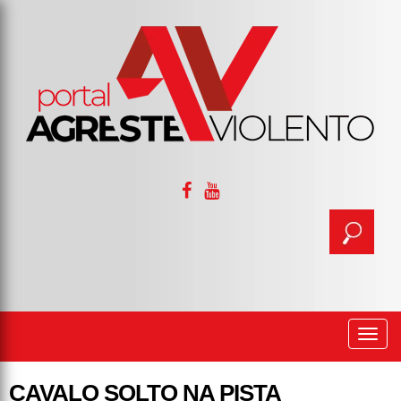
Togg
navi
CAVALO SOLTO NA PISTA