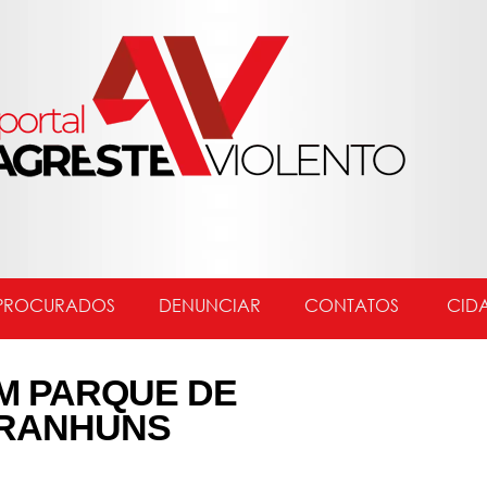
PROCURADOS
DENUNCIAR
CONTATOS
CID
M PARQUE DE
ARANHUNS