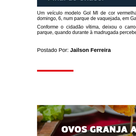
Um veículo modelo Gol MI de cor vermelha
domingo, 6, num parque de vaquejada, em G
Conforme o cidadão vítima, deixou o carr
parque, quando durante à madrugada percebeu
Postado Por:
Jailson Ferreira