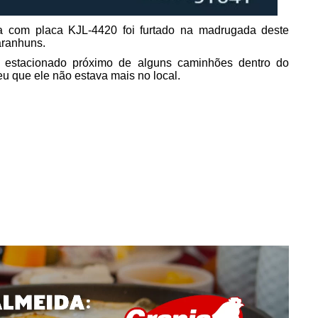
 com placa KJL-4420 foi furtado na madrugada deste
aranhuns.
o estacionado próximo de alguns caminhões dentro do
 que ele não estava mais no local.