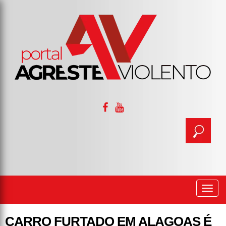
Togg
navi
CARRO FURTADO EM ALAGOAS É