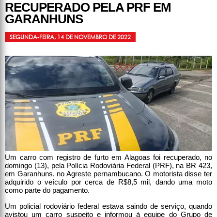
RECUPERADO PELA PRF EM
GARANHUNS
SEGUNDA-FEIRA, 14 DE NOVEMBRO DE 2022
Um carro com registro de furto em Alagoas foi recuperado, no
domingo (13), pela Polícia Rodoviária Federal (PRF), na BR 423,
em Garanhuns, no Agreste pernambucano. O motorista disse ter
adquirido o veículo por cerca de R$8,5 mil, dando uma moto
como parte do pagamento.
Um policial rodoviário federal estava saindo de serviço, quando
avistou um carro suspeito e informou à equipe do Grupo de