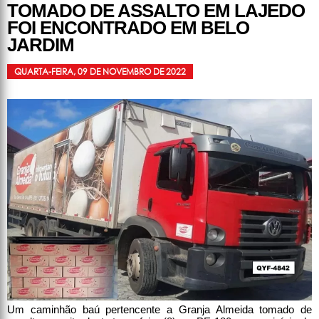
TOMADO DE ASSALTO EM LAJEDO
FOI ENCONTRADO EM BELO
JARDIM
QUARTA-FEIRA, 09 DE NOVEMBRO DE 2022
Um caminhão baú pertencente a Granja Almeida tomado de