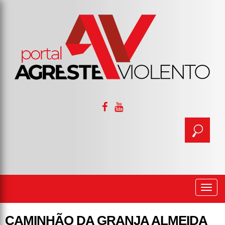
Togg
navi
CAMINHÃO DA GRANJA ALMEIDA