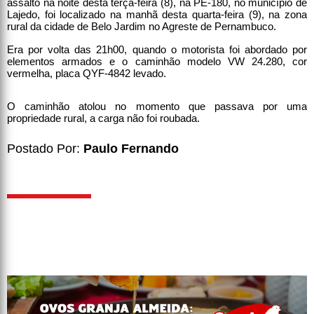
assalto na noite desta terça-feira (8), na PE-180, no município de
Lajedo, foi localizado na manhã desta quarta-feira (9), na zona
rural da cidade de Belo Jardim no Agreste de Pernambuco.
Era por volta das 21h00, quando o motorista foi abordado por
elementos armados e o caminhão modelo VW 24.280, cor
vermelha, placa QYF-4842 levado.
O caminhão atolou no momento que passava por uma
propriedade rural, a carga não foi roubada.
Postado Por:
Paulo Fernando