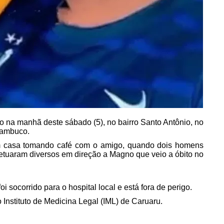
na manhã deste sábado (5), no bairro Santo Antônio, no
nambuco.
m casa tomando café com o amigo, quando dois homens
etuaram diversos em direção a Magno que veio a óbito no
i socorrido para o hospital local e está fora de perigo.
 Instituto de Medicina Legal (IML) de Caruaru.