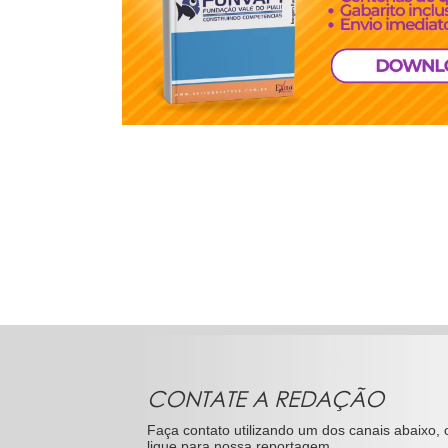
CONTATE A REDAÇÃO
Faça contato utilizando um dos canais abaixo, 
ligue para nossa reportagem.