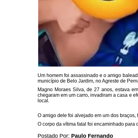
Um homem foi assassinado e o amigo baleado 
município de Belo Jardim, no Agreste de Per
Magno Moraes Silva, de 27 anos, estava e
chegaram em um carro, invadiram a casa e ef
local.
O amigo dele foi alvejado em um dos braços, fo
O corpo da vítima fatal foi encaminhado para o
Postado Por:
Paulo Fernando