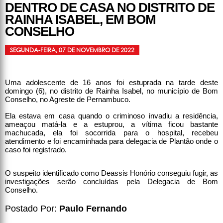
DENTRO DE CASA NO DISTRITO DE
RAINHA ISABEL, EM BOM
CONSELHO
SEGUNDA-FEIRA, 07 DE NOVEMBRO DE 2022
Uma adolescente de 16 anos foi estuprada na tarde deste
domingo (6), no distrito de Rainha Isabel, no município de Bom
Conselho, no Agreste de Pernambuco.
Ela estava em casa quando o criminoso invadiu a residência,
ameaçou matá-la e a estuprou, a vítima ficou bastante
machucada, ela foi socorrida para o hospital, recebeu
atendimento e foi encaminhada para delegacia de Plantão onde o
caso foi registrado.
O suspeito identificado como Deassis Honório conseguiu fugir, as
investigações serão concluídas pela Delegacia de Bom
Conselho.
Postado Por:
Paulo Fernando