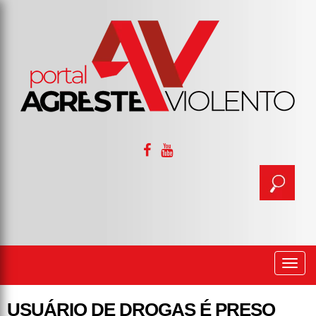
Togg
navi
USUÁRIO DE DROGAS É PRESO