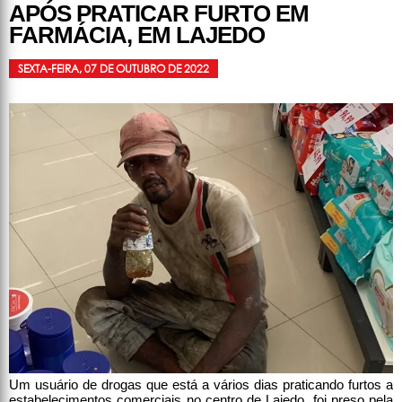
APÓS PRATICAR FURTO EM
FARMÁCIA, EM LAJEDO
SEXTA-FEIRA, 07 DE OUTUBRO DE 2022
Um usuário de drogas que está a vários dias praticando furtos a
estabelecimentos comerciais no centro de Lajedo, foi preso pela