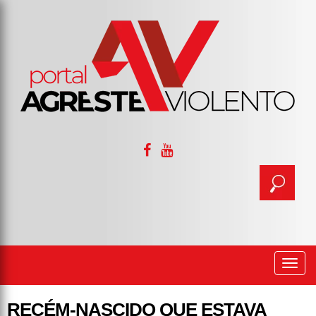
Togg
navi
RECÉM-NASCIDO QUE ESTAVA