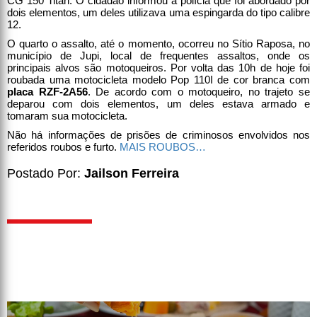
CG 150 Titan. O cidadão informou a polícia que foi abordado por
dois elementos, um deles utilizava uma espingarda do tipo calibre
12.
O quarto o assalto, até o momento, ocorreu no Sítio Raposa, no
município de Jupi, local de frequentes assaltos, onde os
principais alvos são motoqueiros. Por volta das 10h de hoje foi
roubada uma motocicleta modelo Pop 110I de cor branca com
placa RZF-2A56
. De acordo com o motoqueiro, no trajeto se
deparou com dois elementos, um deles estava armado e
tomaram sua motocicleta.
Não há informações de prisões de criminosos envolvidos nos
referidos roubos e furto.
MAIS ROUBOS…
Postado Por:
Jailson Ferreira