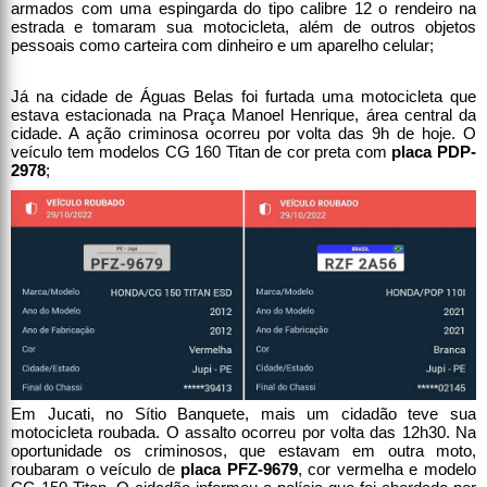
armados com uma espingarda do tipo calibre 12 o rendeiro na
estrada e tomaram sua motocicleta, além de outros objetos
pessoais como carteira com dinheiro e um aparelho celular;
Já na cidade de Águas Belas foi furtada uma motocicleta que
estava estacionada na Praça Manoel Henrique, área central da
cidade. A ação criminosa ocorreu por volta das 9h de hoje. O
veículo tem modelos CG 160 Titan de cor preta com
placa PDP-
2978
;
Em Jucati, no Sítio Banquete, mais um cidadão teve sua
motocicleta roubada. O assalto ocorreu por volta das 12h30. Na
oportunidade os criminosos, que estavam em outra moto,
roubaram o veículo de
placa PFZ-9679
, cor vermelha e modelo