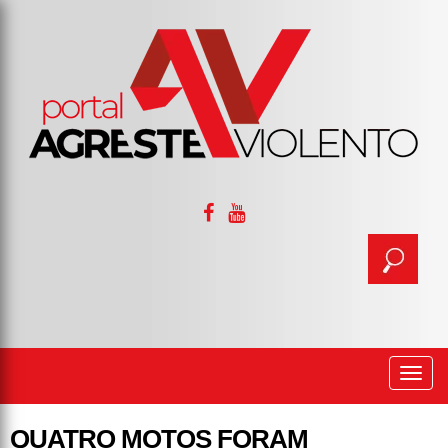
Togg
navi
QUATRO MOTOS FORAM