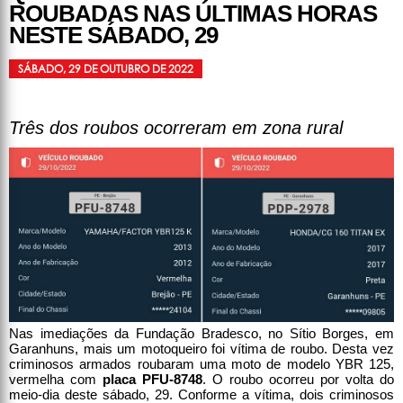
ROUBADAS NAS ÚLTIMAS HORAS
NESTE SÁBADO, 29
SÁBADO, 29 DE OUTUBRO DE 2022
Três dos roubos ocorreram em zona rural
Nas imediações da Fundação Bradesco, no Sítio Borges, em
Garanhuns, mais um motoqueiro foi vítima de roubo. Desta vez
criminosos armados roubaram uma moto de modelo YBR 125,
vermelha com
placa PFU-8748
. O roubo ocorreu por volta do
meio-dia deste sábado, 29. Conforme a vítima, dois criminosos