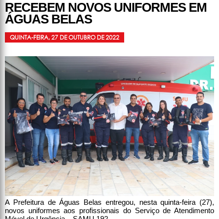
RECEBEM NOVOS UNIFORMES EM
ÁGUAS BELAS
QUINTA-FEIRA, 27 DE OUTUBRO DE 2022
A Prefeitura de Águas Belas entregou, nesta quinta-feira (27),
novos uniformes aos profissionais do Serviço de Atendimento
Móvel de Urgência – SAMU 192.