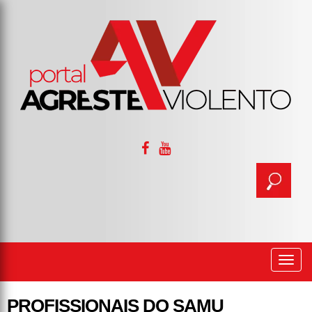
Togg
navi
PROFISSIONAIS DO SAMU