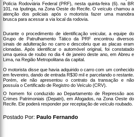
Polícia Rodoviária Federal (PRF), nesta quinta-feira (6). na BR
101, na Iputinga, na Zona Oeste do Recife. O veículo chamou a
atenção dos policiais após o motorista fazer uma manobra
brusca para acessar a via local da rodovia.
Durante o procedimento de identificação veicular, a equipe do
Grupo de Patrulhamento Tático da PRF encontrou diversos
sinais de adulteração no carro e descobriu que as placas eram
clonadas. Após identificar o automóvel original, foi constatado
uma queixa de roubo no dia 4 de janeiro deste ano, em Abreu e
Lima, na Região Metropolitana da capital.
O motorista disse que havia adquirido o carro com um conhecido
em fevereiro, dando de entrada R$30 mil e parcelando o restante.
Porém, ele não apresentou o contrato da transação e não
possuía o Certificado de Registro do Veículo (CRV).
O homem foi conduzido ao Departamento de Repressão aos
Crimes Patrimoniais (Depatri), em Afogados, na Zona Oeste do
Recife. Ele poderá responder por receptação de veículo roubado.
Postado Por:
Paulo Fernando