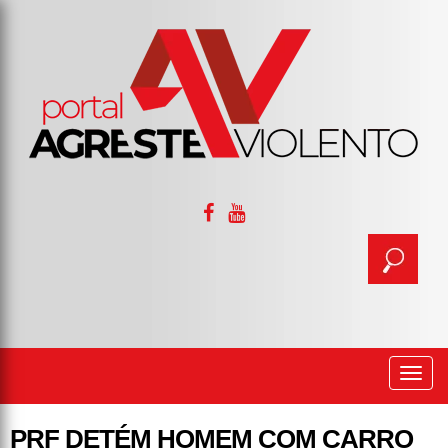
Togg
navi
PRF DETÉM HOMEM COM CARRO