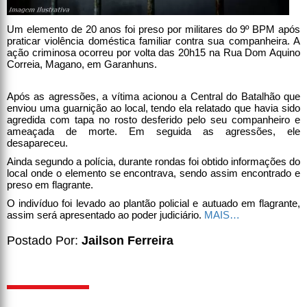
Um elemento de 20 anos foi preso por militares do 9º BPM após
praticar violência doméstica familiar contra sua companheira. A
ação criminosa ocorreu por volta das 20h15 na Rua Dom Aquino
Correia, Magano, em Garanhuns.
Após as agressões, a vítima acionou a Central do Batalhão que
enviou uma guarnição ao local, tendo ela relatado que havia sido
agredida com tapa no rosto desferido pelo seu companheiro e
ameaçada de morte. Em seguida as agressões, ele
desapareceu.
Ainda segundo a polícia, durante rondas foi obtido informações do
local onde o elemento se encontrava, sendo assim encontrado e
preso em flagrante.
O indivíduo foi levado ao plantão policial e autuado em flagrante,
assim será apresentado ao poder judiciário.
MAIS…
Postado Por:
Jailson Ferreira