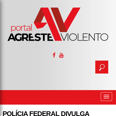
Togg
navi
POLÍCIA FEDERAL DIVULGA