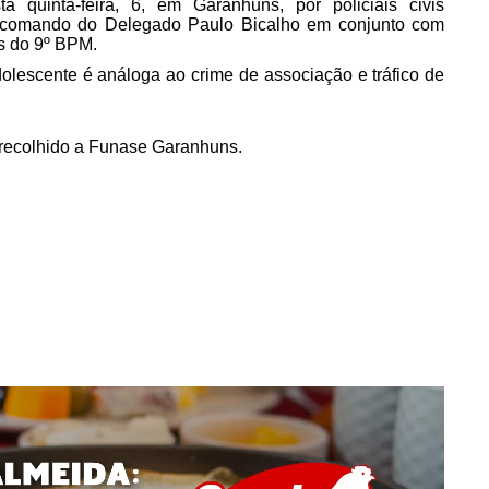
a quinta-feira, 6, em Garanhuns, por policiais civis
o comando do Delegado Paulo Bicalho em conjunto com
es do 9º BPM.
olescente é análoga ao crime de associação e tráfico de
 recolhido a Funase Garanhuns.