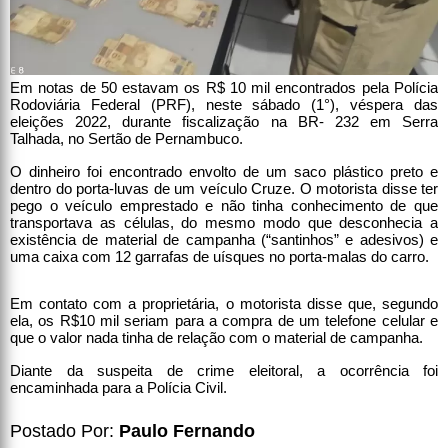
Em notas de 50 estavam os R$ 10 mil encontrados pela Polícia
Rodoviária Federal (PRF), neste sábado (1°), véspera das
eleições 2022, durante fiscalização na BR- 232 em Serra
Talhada, no Sertão de Pernambuco.
O dinheiro foi encontrado envolto de um saco plástico preto e
dentro do porta-luvas de um veículo Cruze. O motorista disse ter
pego o veículo emprestado e não tinha conhecimento de que
transportava as células, do mesmo modo que desconhecia a
existência de material de campanha (“santinhos” e adesivos) e
uma caixa com 12 garrafas de uísques no porta-malas do carro.
Em contato com a proprietária, o motorista disse que, segundo
ela, os R$10 mil seriam para a compra de um telefone celular e
que o valor nada tinha de relação com o material de campanha.
Diante da suspeita de crime eleitoral, a ocorrência foi
encaminhada para a Polícia Civil.
Postado Por:
Paulo Fernando