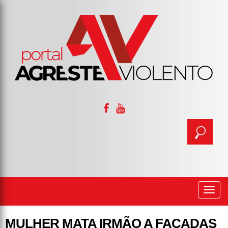
Togg
navi
MULHER MATA IRMÃO A FACADAS