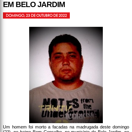
EM BELO JARDIM
DOMINGO, 23 DE OUTUBRO DE 2022
Um homem foi morto a facadas na madrugada deste domingo
(23), no bairro Bom Conselho, no município de Belo Jardim, no