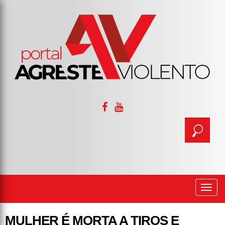
Togg
navi
MULHER É MORTA A TIROS E