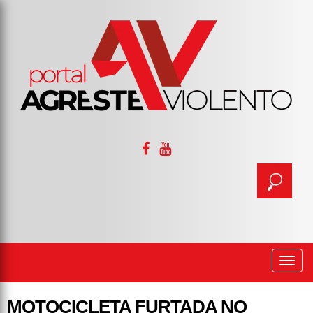
Togg
navi
MOTOCICLETA FURTADA NO