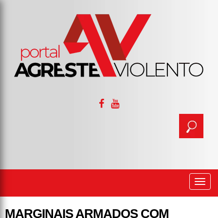
Togg
navi
MARGINAIS ARMADOS COM