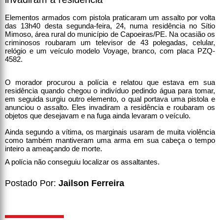
Elementos armados com pistola praticaram um assalto por volta
das 13h40 desta segunda-feira, 24, numa residência no Sítio
Mimoso, área rural do município de Capoeiras/PE. Na ocasião os
criminosos roubaram um televisor de 43 polegadas, celular,
relógio e um veículo modelo Voyage, branco, com placa PZQ-
4582.
O morador procurou a polícia e relatou que estava em sua
residência quando chegou o indivíduo pedindo água para tomar,
em seguida surgiu outro elemento, o qual portava uma pistola e
anunciou o assalto. Eles invadiram a residência e roubaram os
objetos que desejavam e na fuga ainda levaram o veículo.
Ainda segundo a vítima, os marginais usaram de muita violência
como também mantiveram uma arma em sua cabeça o tempo
inteiro a ameaçando de morte.
A polícia não conseguiu localizar os assaltantes.
Postado Por:
Jailson Ferreira