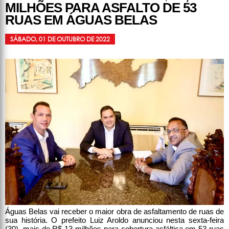
MILHÕES PARA ASFALTO DE 53
RUAS EM ÁGUAS BELAS
SÁBADO, 01 DE OUTUBRO DE 2022
Águas Belas vai receber o maior obra de asfaltamento de ruas de
sua história. O prefeito Luiz Aroldo anunciou nesta sexta-feira
(30), mais de R$ 13 milhões para cobertura asfáltica em 53 ruas