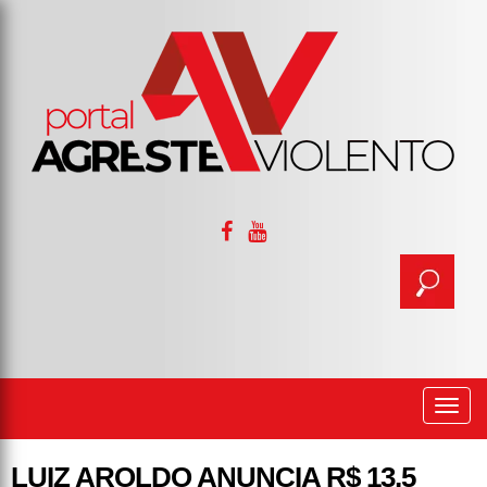
Togg
navi
LUIZ AROLDO ANUNCIA R$ 13,5