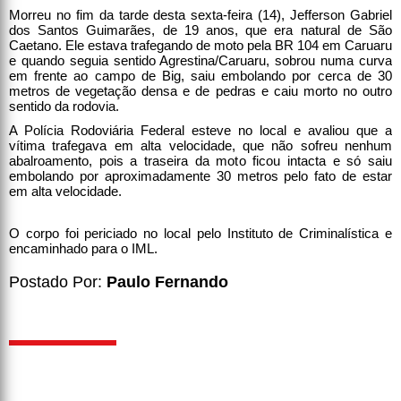
Morreu no fim da tarde desta sexta-feira (14), Jefferson Gabriel
dos Santos Guimarães, de 19 anos, que era natural de São
Caetano. Ele estava trafegando de moto pela BR 104 em Caruaru
e quando seguia sentido Agrestina/Caruaru, sobrou numa curva
em frente ao campo de Big, saiu embolando por cerca de 30
metros de vegetação densa e de pedras e caiu morto no outro
sentido da rodovia.
A Polícia Rodoviária Federal esteve no local e avaliou que a
vítima trafegava em alta velocidade, que não sofreu nenhum
abalroamento, pois a traseira da moto ficou intacta e só saiu
embolando por aproximadamente 30 metros pelo fato de estar
em alta velocidade.
O corpo foi periciado no local pelo Instituto de Criminalística e
encaminhado para o IML.
Postado Por:
Paulo Fernando