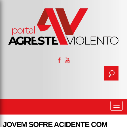
Togg
navi
JOVEM SOFRE ACIDENTE COM