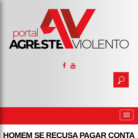
Togg
navi
HOMEM SE RECUSA PAGAR CONTA