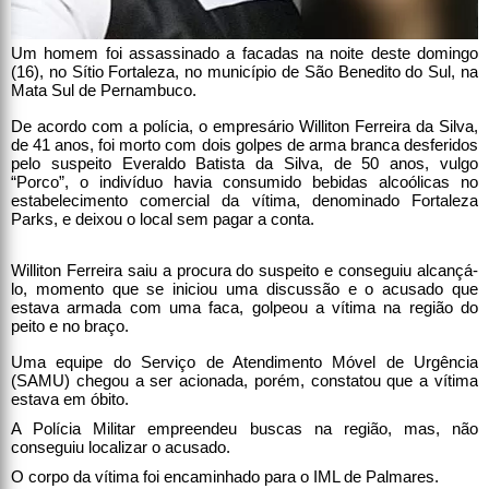
Um homem foi assassinado a facadas na noite deste domingo
(16), no Sítio Fortaleza, no município de São Benedito do Sul, na
Mata Sul de Pernambuco.
De acordo com a polícia, o empresário Williton Ferreira da Silva,
de 41 anos, foi morto com dois golpes de arma branca desferidos
pelo suspeito Everaldo Batista da Silva, de 50 anos, vulgo
“Porco”, o indivíduo havia consumido bebidas alcoólicas no
estabelecimento comercial da vítima, denominado Fortaleza
Parks, e deixou o local sem pagar a conta.
Williton Ferreira saiu a procura do suspeito e conseguiu alcançá-
lo, momento que se iniciou uma discussão e o acusado que
estava armada com uma faca, golpeou a vítima na região do
peito e no braço.
Uma equipe do Serviço de Atendimento Móvel de Urgência
(SAMU) chegou a ser acionada, porém, constatou que a vítima
estava em óbito.
A Polícia Militar empreendeu buscas na região, mas, não
conseguiu localizar o acusado.
O corpo da vítima foi encaminhado para o IML de Palmares.