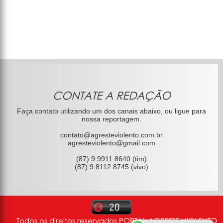
CONTATE A REDAÇÃO
Faça contato utilizando um dos canais abaixo, ou ligue para
nossa reportagem.
contato@agresteviolento.com.br
agresteviolento@gmail.com
(87) 9 9911.8640 (tim)
(87) 9 8112.8745 (vivo)
Todos os direitos reservados PORTAL AGRESTE VIOLENTO