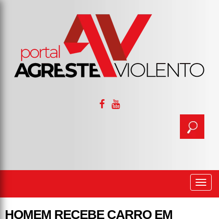
Togg
navi
HOMEM RECEBE CARRO EM