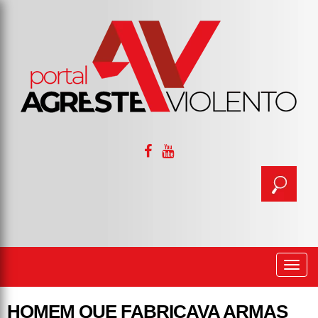
Togg
navi
HOMEM QUE FABRICAVA ARMAS