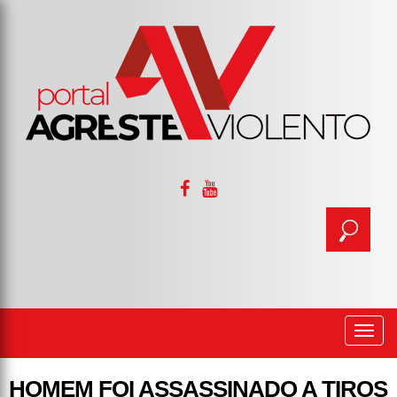
Togg
navi
HOMEM FOI ASSASSINADO A TIROS