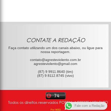
CONTATE A REDAÇÃO
Faça contato utilizando um dos canais abaixo, ou ligue para
nossa reportagem.
contato@agresteviolento.com.br
agresteviolento@gmail.com
(87) 9 9911.8640 (tim)
(87) 9 8112.8745 (vivo)
Todos os direitos reservados PORTAL AGRESTE VIOLENTO
Fale com a Redação
Por W3D