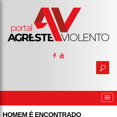
Togg
navi
HOMEM É ENCONTRADO