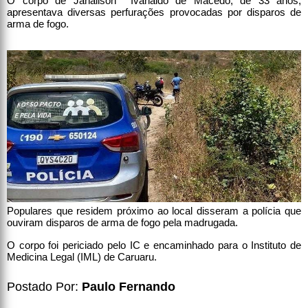
O corpo de Janailson Ivanaldo de Macedo, de 33 anos,
apresentava diversas perfurações provocadas por disparos de
arma de fogo.
Populares que residem próximo ao local disseram a polícia que
ouviram disparos de arma de fogo pela madrugada.
O corpo foi periciado pelo IC e encaminhado para o Instituto de
Medicina Legal (IML) de Caruaru.
Postado Por:
Paulo Fernando