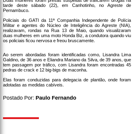
Duas mulheres foram presas suspeitas de traficarem drogas na
tarde deste sábado (22), em Canhotinho, no Agreste de
Pernambuco.
Policiais do GATI da 11ª Companhia Independente de Polícia
Militar e agentes do Núcleo de Inteligência do Agreste (NIA),
realizavam, rondas na Rua 13 de Maio, quando visualizaram
duas mulheres em uma moto Honda Biz, a condutora quando viu
os policiais ficou nervosa e freou bruscamente.
Ao serem abordadas foram identificadas como, Lisandra Lima
Galdino, de 36 anos e Eliandra Mariano da Silva, de 39 anos, que
tem passagem por tráfico, com Lisandra foram encontradas 45
pedras de crack e 12 big-bigs de maconha.
Elas foram conduzidas para delegacia de plantão, onde foram
adotadas as medidas cabíveis.
Postado Por:
Paulo Fernando