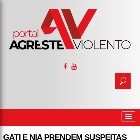
Togg
navi
GATI E NIA PRENDEM SUSPEITAS