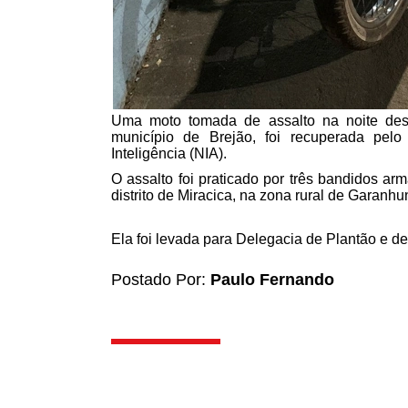
Uma moto tomada de assalto na noite desta 
município de Brejão, foi recuperada pel
Inteligência (NIA).
O assalto foi praticado por três bandidos 
distrito de Miracica, na zona rural de Garanhu
Ela foi levada para Delegacia de Plantão e dev
Postado Por:
Paulo Fernando