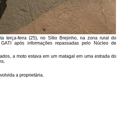
terça-feira (25), no Sítio Brejinho, na zona rural do
o GATI após informações repassadas pelo Núcleo de
armados, a moto estava em um matagal em uma estrada do
ns.
olvida a proprietária.