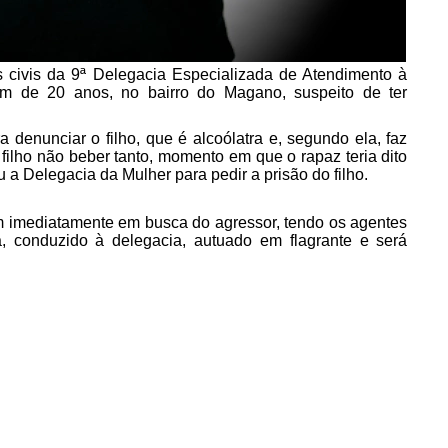
s civis da 9ª Delegacia Especializada de Atendimento à
 de 20 anos, no bairro do Magano, suspeito de ter
 denunciar o filho, que é alcoólatra e, segundo ela, faz
 filho não beber tanto, momento em que o rapaz teria dito
 a Delegacia da Mulher para pedir a prisão do filho.
ram imediatamente em busca do agressor, tendo os agentes
, conduzido à delegacia, autuado em flagrante e será