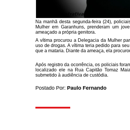
Na manhã desta segunda-feira (24), policiai
Mulher em Garanhuns, prenderam um jovem
ameaçado a própria genitora.
A vítima procurou a Delegacia da Mulher para
uso de drogas. A vítima teria pedido para seu
que a mataria. Diante da ameaça, ela procurou
Após registro da ocorrência, os policiais fo
localizado ele na Rua Capitão Tomaz Maia
submetido à audiência de custódia.
Postado Por:
Paulo Fernando