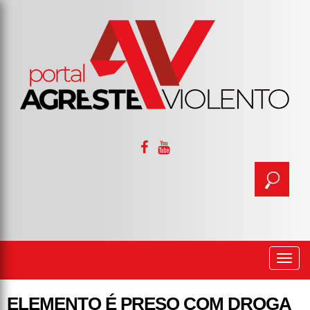
Togg
navi
ELEMENTO É PRESO COM DROGA