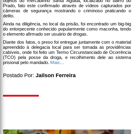
objetos do mercadinho Santa Águida, localizado no bairro do
Prado, fato este confirmado através de vídeos capturados por
câmeras de segurança mostrando o criminoso praticando o
delito.
Ainda na diligência, no local da prisão, foi encontrado um big-big
do entorpecente conhecido popularmente como maconha, tendo
o elemento afirmado ser usuário de drogas.
Diante dos fatos, o preso foi entregue juntamente com o material
apreendido à delegacia local para ser tomada as providências
cabíveis, onde foi feito um Termo Circunstanciado de Ocorrência
(TCO) pela posse da droga, e recolhimento dele ao sistema
prisional pelo mandado.
Mais…
Postado Por:
Jailson Ferreira