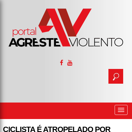
Togg
navi
CICLISTA É ATROPELADO POR