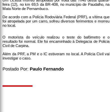
Um ciclista morreu atropelado por volta das 7h40 desta quarta-
feira (12), no km 69,5 da BR-408, no município de Paudalho, na
Mata Norte de Pernambuco.
De acordo com a Polícia Rodoviária Federal (PRF), a vítima que
foi atropelada por um carro, sofreu diversos ferimentos e morreu
no local.
O motorista do veículo realizou o teste do bafômetro e o
resultado foi normal. Ele foi encaminhado à Delegacia de Policia
Civil de Carpina.
Além da PRF, a PM e o IC estiveram no local. A Polícia Civil vai
investigar o caso.
Postado Por:
Paulo Fernando