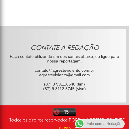
CONTATE A REDAÇÃO
Faça contato utilizando um dos canais abaixo, ou ligue para
nossa reportagem.
contato@agresteviolento.com.br
agresteviolento@gmail.com
(87) 9 9911.8640 (tim)
(87) 9 8112.8745 (vivo)
Todos os direitos reservados PORTAL AGRESTE VIOLENTO
Fale com a Redação
Por W3D