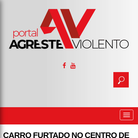
Togg
navi
CARRO FURTADO NO CENTRO DE