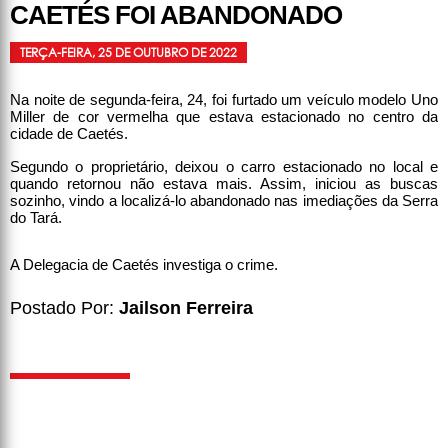
CAETÉS FOI ABANDONADO
TERÇA-FEIRA, 25 DE OUTUBRO DE 2022
Na noite de segunda-feira, 24, foi furtado um veículo modelo Uno
Miller de cor vermelha que estava estacionado no centro da
cidade de Caetés.
Segundo o proprietário, deixou o carro estacionado no local e
quando retornou não estava mais. Assim, iniciou as buscas
sozinho, vindo a localizá-lo abandonado nas imediações da Serra
do Tará.
A Delegacia de Caetés investiga o crime.
Postado Por:
Jailson Ferreira