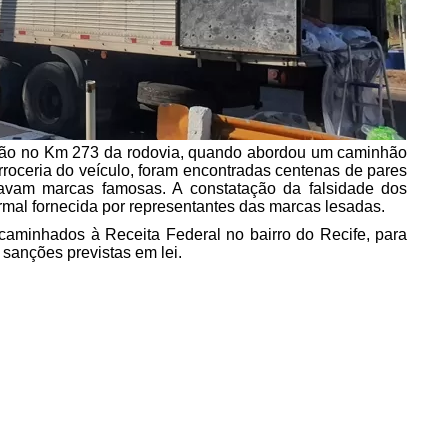
ção no Km 273 da rodovia, quando abordou um caminhão
arroceria do veículo, foram encontradas centenas de pares
tavam marcas famosas. A constatação da falsidade dos
rmal fornecida por representantes das marcas lesadas.
aminhados à Receita Federal no bairro do Recife, para
 sanções previstas em lei.