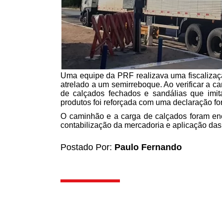
Uma equipe da PRF realizava uma fiscaliza
atrelado a um semirreboque. Ao verificar a c
de calçados fechados e sandálias que imi
produtos foi reforçada com uma declaração fo
O caminhão e a carga de calçados foram enc
contabilização da mercadoria e aplicação das
Postado Por:
Paulo Fernando