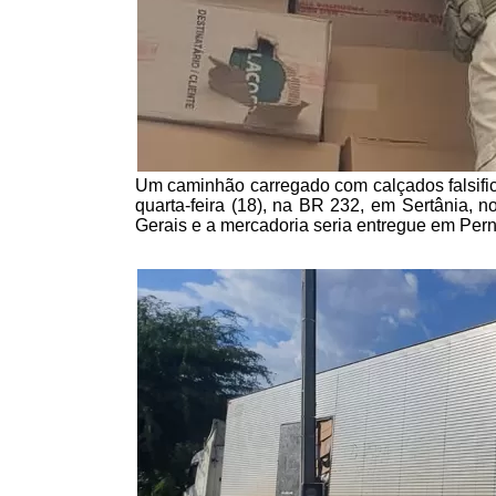
Um caminhão carregado com calçados falsifica
quarta-feira (18), na BR 232, em Sertânia, 
Gerais e a mercadoria seria entregue em Per