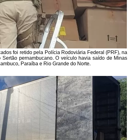
dos foi retido pela Polícia Rodoviária Federal (PRF), na
no Sertão pernambucano. O veículo havia saído de Minas
nambuco, Paraíba e Rio Grande do Norte.