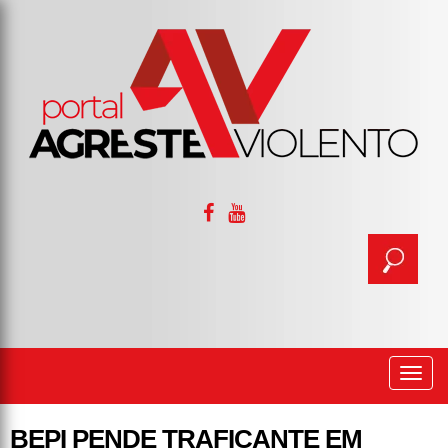
Togg
navi
BEPI PENDE TRAFICANTE EM