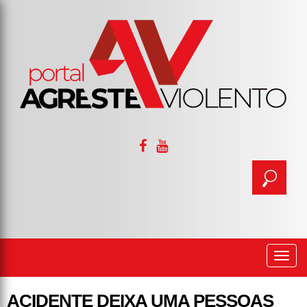
Togg
navi
ACIDENTE DEIXA UMA PESSOAS