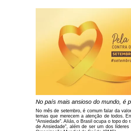
No país mais ansioso do mundo, é p
No mês de setembro, é comum falar da valor
temas que merecem a atenção de todos. Entr
“Ansiedade”. Aliás, o Brasil ocupa o topo do
de Ansiedade”, além de ser um dos lídere