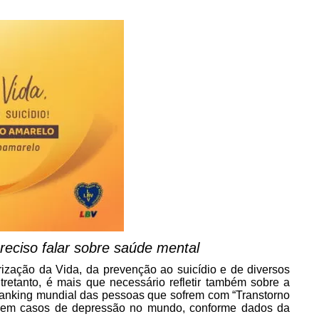
reciso falar sobre saúde mental
ização da Vida, da prevenção ao suicídio e de diversos
etanto, é mais que necessário refletir também sobre a
 ranking mundial das pessoas que sofrem com “Transtorno
s em casos de depressão no mundo, conforme dados da