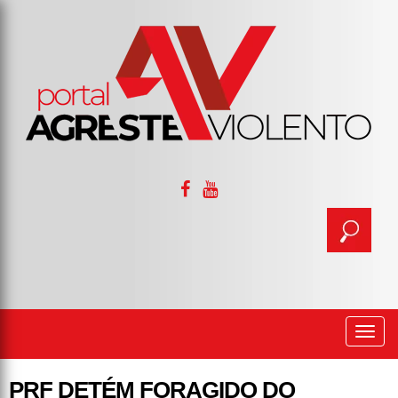
Togg
navi
PRF DETÉM FORAGIDO DO