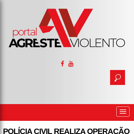
Togg
navi
POLÍCIA CIVIL REALIZA OPERAÇÃO