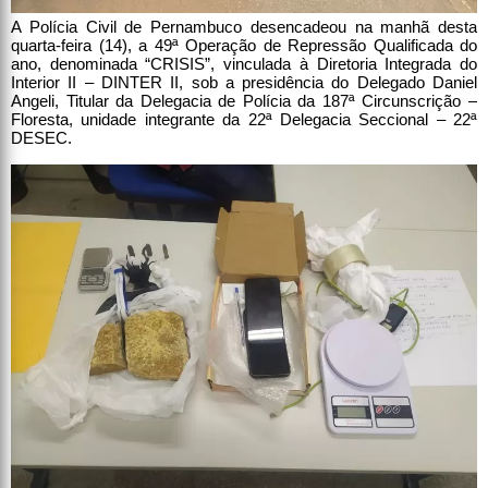
A Polícia Civil de Pernambuco desencadeou na manhã desta
quarta-feira (14), a 49ª Operação de Repressão Qualificada do
ano, denominada “CRISIS”, vinculada à Diretoria Integrada do
Interior II – DINTER II, sob a presidência do Delegado Daniel
Angeli, Titular da Delegacia de Polícia da 187ª Circunscrição –
Floresta, unidade integrante da 22ª Delegacia Seccional – 22ª
DESEC.