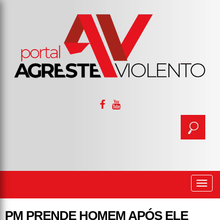
Togg
navi
PM PRENDE HOMEM APÓS ELE