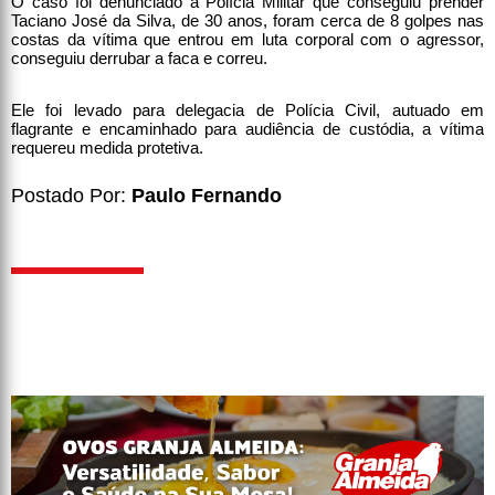
O caso foi denunciado a Polícia Militar que conseguiu prender
Taciano José da Silva, de 30 anos, foram cerca de 8 golpes nas
costas da vítima que entrou em luta corporal com o agressor,
conseguiu derrubar a faca e correu.
Ele foi levado para delegacia de Polícia Civil, autuado em
flagrante e encaminhado para audiência de custódia, a vítima
requereu medida protetiva.
Postado Por:
Paulo Fernando