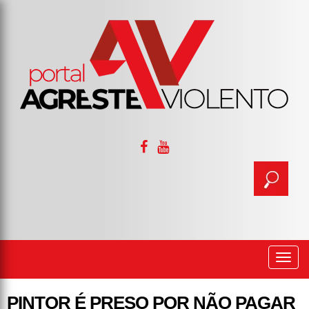
Togg
navi
PINTOR É PRESO POR NÃO PAGAR