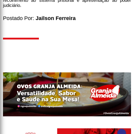
recolhimento ao sistema prisional e apresentação ao poder
judiciário.
Postado Por:
Jailson Ferreira