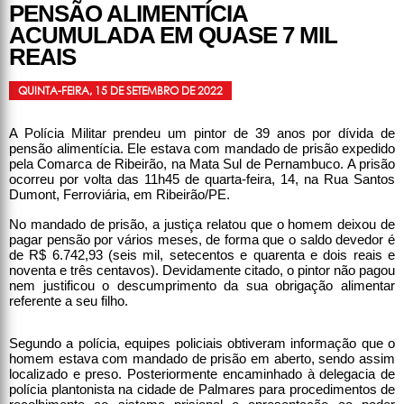
PENSÃO ALIMENTÍCIA
ACUMULADA EM QUASE 7 MIL
REAIS
QUINTA-FEIRA, 15 DE SETEMBRO DE 2022
A Polícia Militar prendeu um pintor de 39 anos por dívida de
pensão alimentícia. Ele estava com mandado de prisão expedido
pela Comarca de Ribeirão, na Mata Sul de Pernambuco. A prisão
ocorreu por volta das 11h45 de quarta-feira, 14, na Rua Santos
Dumont, Ferroviária, em Ribeirão/PE.
No mandado de prisão, a justiça relatou que o homem deixou de
pagar pensão por vários meses, de forma que o saldo devedor é
de R$ 6.742,93 (seis mil, setecentos e quarenta e dois reais e
noventa e três centavos). Devidamente citado, o pintor não pagou
nem justificou o descumprimento da sua obrigação alimentar
referente a seu filho.
Segundo a polícia, equipes policiais obtiveram informação que o
homem estava com mandado de prisão em aberto, sendo assim
localizado e preso. Posteriormente encaminhado à delegacia de
polícia plantonista na cidade de Palmares para procedimentos de