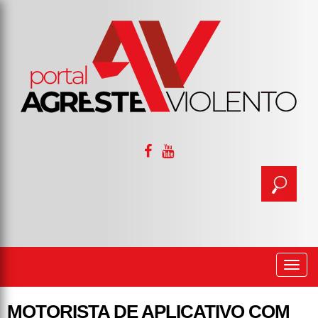
Togg
navi
MOTORISTA DE APLICATIVO COM