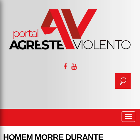
Togg
navi
HOMEM MORRE DURANTE