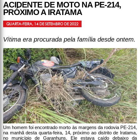
ACIDENTE DE MOTO NA PE-214,
PRÓXIMO A IRATAMA
QUARTA-FEIRA, 14 DE SETEMBRO DE 2022
Vítima era procurada pela família desde ontem.
Um homem foi encontrado morto às margens da rodovia PE-214,
na manhã desta quarta-feira, 14, próximo ao distrito de Iratama,
no município de Garanhuns. Ele estava caído debaixo da