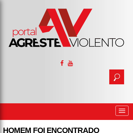
Togg
navi
HOMEM FOI ENCONTRADO