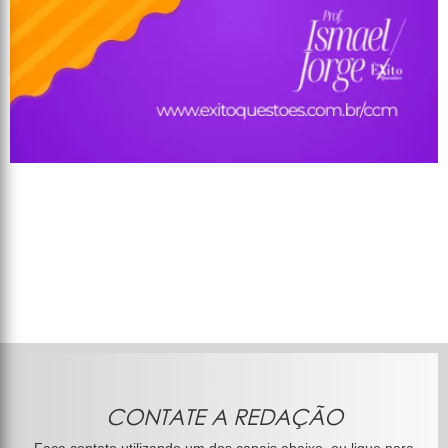
CONTATE A REDAÇÃO
Faça contato utilizando um dos canais abaixo, ou ligue para