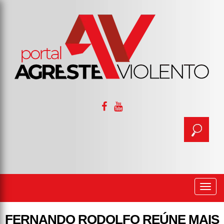
Togg
navi
FERNANDO RODOLFO REÚNE MAIS