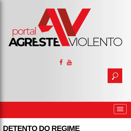
Togg
navi
DETENTO DO REGIME