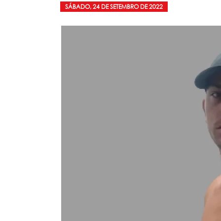
SÁBADO, 24 DE SETEMBRO DE 2022