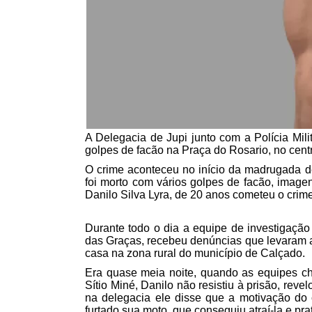
A Delegacia de Jupi junto com a Polícia Mi
golpes de facão na Praça do Rosario, no centr
O crime aconteceu no início da madrugada des
foi morto com vários golpes de facão, imag
Danilo Silva Lyra, de 20 anos cometeu o crime
Durante todo o dia a equipe de investigaçã
das Graças, recebeu denúncias que levaram 
casa na zona rural do município de Calçado.
Era quase meia noite, quando as equipes c
Sítio Miné, Danilo não resistiu à prisão, reve
na delegacia ele disse que a motivação do c
furtado sua moto, que conseguiu atraí-la e pra