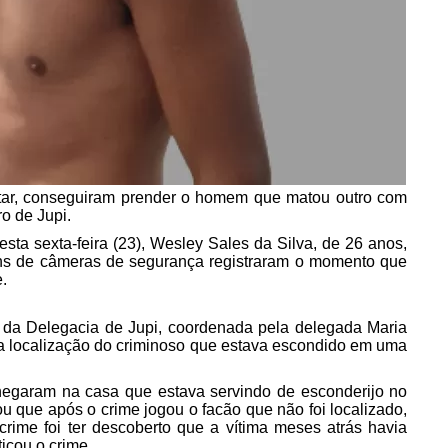
litar, conseguiram prender o homem que matou outro com
o de Jupi.
ta sexta-feira (23), Wesley Sales da Silva, de 26 anos,
ens de câmeras de segurança registraram o momento que
.
o da Delegacia de Jupi, coordenada pela delegada Maria
a localização do criminoso que estava escondido em uma
hegaram na casa que estava servindo de esconderijo no
lou que após o crime jogou o facão que não foi localizado,
rime foi ter descoberto que a vítima meses atrás havia
ticou o crime.