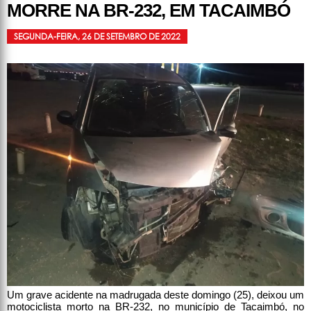
MORRE NA BR-232, EM TACAIMBÓ
SEGUNDA-FEIRA, 26 DE SETEMBRO DE 2022
Um grave acidente na madrugada deste domingo (25), deixou um
motociclista morto na BR-232, no município de Tacaimbó, no