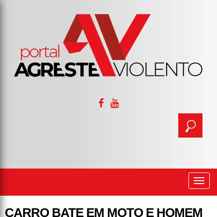
Togg
navi
CARRO BATE EM MOTO E HOMEM