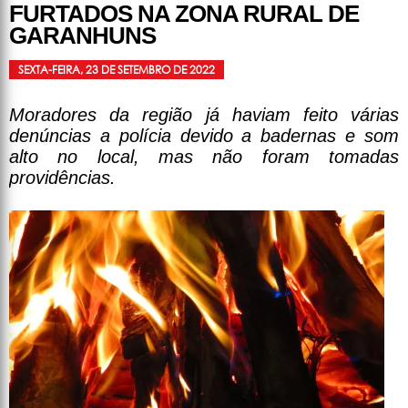
FURTADOS NA ZONA RURAL DE
GARANHUNS
SEXTA-FEIRA, 23 DE SETEMBRO DE 2022
Moradores da região já haviam feito várias
denúncias a polícia devido a badernas e som
alto no local, mas não foram tomadas
providências.