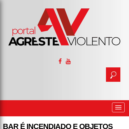
Togg
navi
BAR É INCENDIADO E OBJETOS