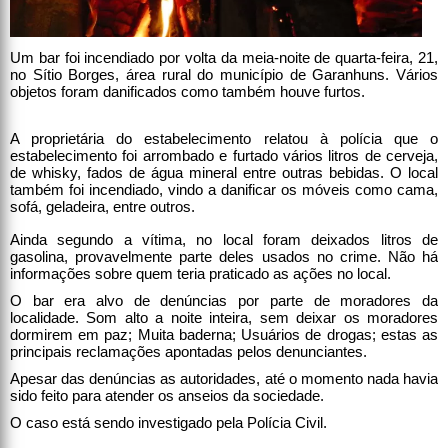
Um bar foi incendiado por volta da meia-noite de quarta-feira, 21,
no Sítio Borges, área rural do município de Garanhuns. Vários
objetos foram danificados como também houve furtos.
A proprietária do estabelecimento relatou à polícia que o
estabelecimento foi arrombado e furtado vários litros de cerveja,
de whisky, fados de água mineral entre outras bebidas. O local
também foi incendiado, vindo a danificar os móveis como cama,
sofá, geladeira, entre outros.
Ainda segundo a vítima, no local foram deixados litros de
gasolina, provavelmente parte deles usados no crime. Não há
informações sobre quem teria praticado as ações no local.
O bar era alvo de denúncias por parte de moradores da
localidade. Som alto a noite inteira, sem deixar os moradores
dormirem em paz; Muita baderna; Usuários de drogas; estas as
principais reclamações apontadas pelos denunciantes.
Apesar das denúncias as autoridades, até o momento nada havia
sido feito para atender os anseios da sociedade.
O caso está sendo investigado pela Polícia Civil.